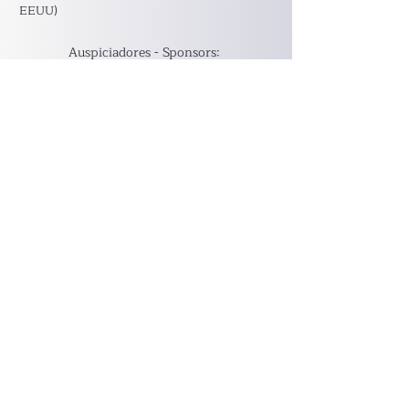
EEUU)
Auspiciadores - Sponsors: ​