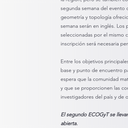
segunda semana del evento con
geometría y topología ofreci
semana serán en inglés. Los p
seleccionadas por el mismo c
inscripción será necesaria pe
Entre los objetivos principal
base y punto de encuentro pa
espera que la comunidad mate
y que se proporcionen las con
investigadores del país y de
El segundo ECOGyT se llevará 
abierta.