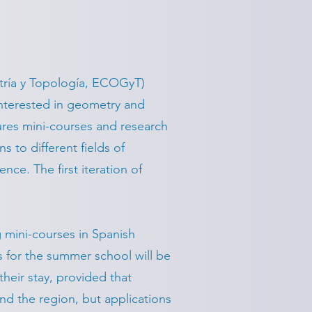
ría y Topología, ECOGyT)
interested in geometry and
ures mini-courses and research
 to different fields of
e. The first iteration of
 mini-courses in Spanish
 for the summer school will be
heir stay, provided that
 and the region, but applications