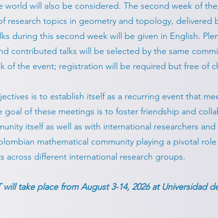
 world will also be considered.
The second week of the 
 of research topics in geometry and topology, delivere
lks during this second week will be given in English. Plen
d contributed talks will be selected by the same commi
 of the event; registration will be required but free of 
ives is to establish itself as a recurring event that mee
he goal of these meetings is to foster friendship and col
ty itself as well as with international researchers and l
olombian mathematical community playing a pivotal role
s across different international research groups.
ill take place from August 3-14, 2026 at Universidad del 