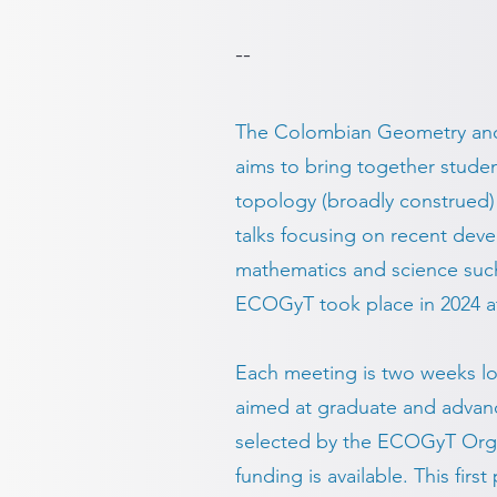
--
The Colombian Geometry and
aims to bring together stude
topology (broadly construed) 
talks focusing on recent deve
mathematics and science such
ECOGyT took place in 2024 a
Each meeting is two weeks lon
aimed at graduate and advanc
selected by the ECOGyT Organi
funding is available. This fir