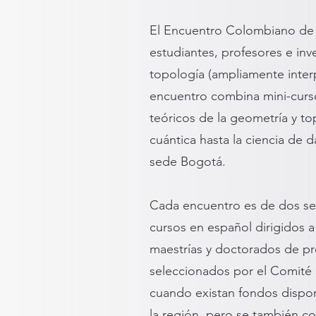
El Encuentro Colombiano de
estudiantes, profesores e in
topología (ampliamente inter
encuentro combina mini-curso
teóricos de la geometría y t
cuántica hasta la ciencia de 
sede Bogotá.
Cada encuentro es de dos se
cursos en español dirigidos 
maestrías y doctorados de pr
seleccionados por el Comité 
cuando existan fondos dispon
la región, pero se también co