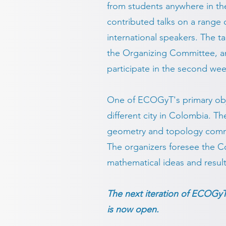
from students anywhere in the
contributed talks on a range
international speakers. The ta
the Organizing Committee, an
participate in the second week
One of ECOGyT's primary object
different city in Colombia. T
geometry and topology communi
The organizers foresee the C
mathematical ideas and result
The next iteration of ECOGyT w
is now open.