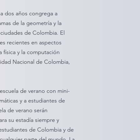
a dos años congrega a
amas de la geometría y la
s ciudades de Colombia. El
es recientes en aspectos
 física y la computación
rsidad Nacional de Colombia,
escuela de verano con mini-
máticas y a estudiantes de
ela de verano serán
ra su estadía siempre y
 estudiantes de Colombia y de
 cualquier parte del mundo. La