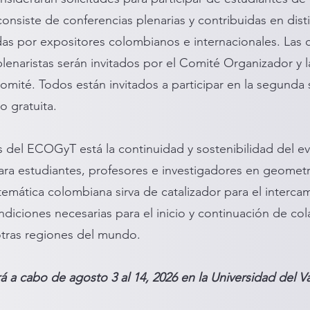
siste de conferencias plenarias y contribuidas en disti
das por expositores colombianos e internacionales. Las 
lenaristas serán invitados por el Comité Organizador y l
omité. Todos están invitados a participar en la segunda 
ro gratuita.
es del ECOGyT está la continuidad y sostenibilidad del e
ra estudiantes, profesores e investigadores en geometrí
mática colombiana sirva de catalizador para el intercam
diciones necesarias para el inicio y continuación de co
 otras regiones del mundo.
a cabo de agosto 3 al 14, 2026 en la Universidad del Vall