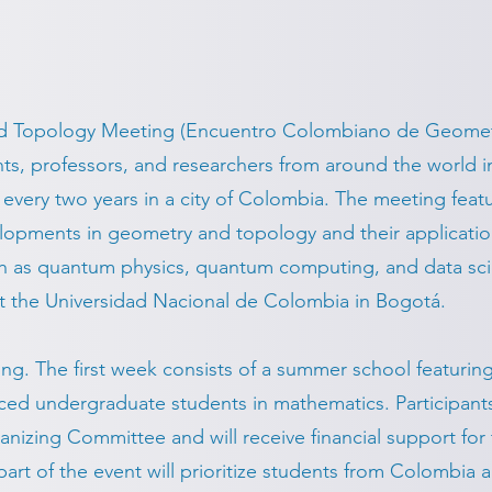
 Topology Meeting (Encuentro Colombiano de Geomet
nts, professors, and researchers from around the world 
every two years in a city of Colombia. The meeting feat
lopments in geometry and topology and their applications
 as quantum physics, quantum computing, and data scienc
t the Universidad Nacional de Colombia in Bogotá.
g. The first week consists of a summer school featuring
ed undergraduate students in mathematics. Participants
zing Committee and will receive financial support for t
st part of the event will prioritize students from Colombia