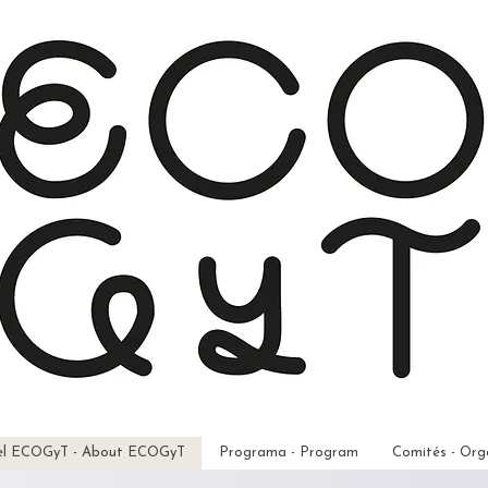
el ECOGyT - About ECOGyT
Programa - Program
Comités - Org